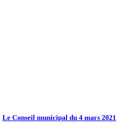
Le Conseil municipal du 4 mars 2021