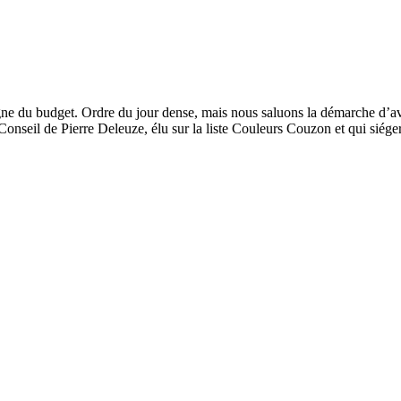
signe du budget. Ordre du jour dense, mais nous saluons la démarche d’a
onseil de Pierre Deleuze, élu sur la liste Couleurs Couzon et qui siége