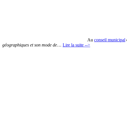
Au
conseil municipal
géographiques et son mode de
…
Lire la suite -->