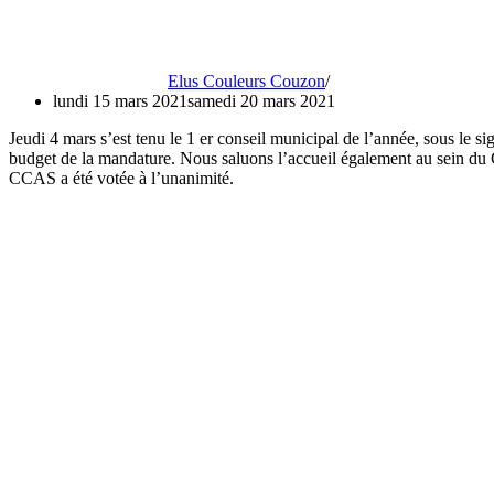
Elus Couleurs Couzon
lundi 15 mars 2021
samedi 20 mars 2021
Jeudi 4 mars s’est tenu le 1 er conseil municipal de l’année, sous le 
budget de la mandature. Nous saluons l’accueil également au sein du C
CCAS a été votée à l’unanimité.