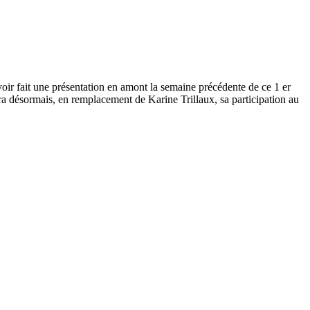
voir fait une présentation en amont la semaine précédente de ce 1 er
ra désormais, en remplacement de Karine Trillaux, sa participation au