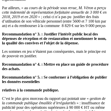
Par ailleurs, « a
u cours de la période sous revue, M. Véron a perçu
cette indemnité de représentation forfaitaire annuelle de 3 000 € en
2018, 2019 et en 2020
» ; celui ci n’a pas pu justifier des frais
d’utilisation de son véhicule personnel (entre 5600 et 7 100 km par
an) et a du rembourser à la commune 8 829 € sur les 9 000 perçus
Recommandation n° 3. : Justifier l’intérêt public local des
dépenses de réception et de restauration et mentionner le nom,
la qualité des convives et l’objet de la dépense.
Les sommes en jeu n’étaient pas conséquentes, mais le principe est
de pouvoir en justifier.
Recommandation n° 4. : Mettre en place un guide de procédure
des achats.
Recommandation n° 5. : Se conformer à l’obligation de publier
les données essentielles
relatives à la commande publique.
C’est le plus gros morceau du rapport qui pointait une «
gestion de
la commande publique émaillée d’irrégularités
» : insuffisance de
publicité pour des opérations supérieures à 90 000 € HT ou même