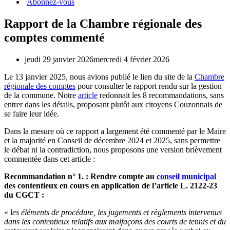
Abonnez-vous
Rapport de la Chambre régionale des
comptes commenté
jeudi 29 janvier 2026
mercredi 4 février 2026
Le 13 janvier 2025, nous avions publié le lien du site de la
Chambre
régionale des comptes
pour consulter le rapport rendu sur la gestion
de la commune. Notre
article
redonnait les 8 recommandations, sans
entrer dans les détails, proposant plutôt aux citoyens Couzonnais de
se faire leur idée.
Dans la mesure où ce rapport a largement été commenté par le Maire
et la majorité en Conseil de décembre 2024 et 2025, sans permettre
le débat ni la contradiction, nous proposons une version brièvement
commentée dans cet article :
Recommandation n° 1. : Rendre compte au
conseil municipal
des contentieux en cours en application de l’article L. 2122-23
du CGCT :
« l
es éléments de procédure, les jugements et règlements intervenus
dans les contentieux relatifs aux malfaçons des courts de tennis et du