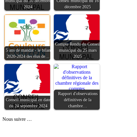
municipal du 10 décembre
Conseil municipal du 16
2024
décembre 2025
Compte Rendu du Conseil
5 ans de mandat - le bilan
municipal du 25 mars
2020-2024 des élus de…
2025
Rapport d'observations
Conseil municipal en date
définitives de la
du 24 septembre 2024
chambre…
Nous suivre …