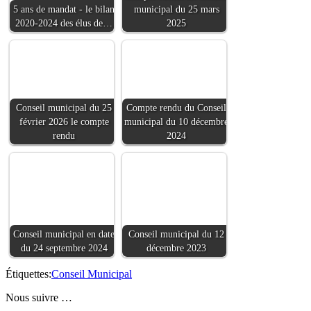
5 ans de mandat - le bilan
municipal du 25 mars
2020-2024 des élus de…
2025
Conseil municipal du 25
Compte rendu du Conseil
février 2026 le compte
municipal du 10 décembre
rendu
2024
Conseil municipal en date
Conseil municipal du 12
du 24 septembre 2024
décembre 2023
Étiquettes:
Conseil Municipal
Nous suivre …