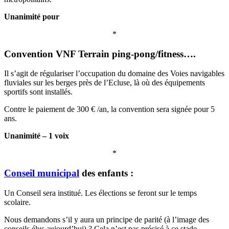
Unanimité pour
*
Convention VNF Terrain ping-pong/fitness….
Il s’agit de régulariser l’occupation du domaine des Voies navigables
fluviales sur les berges près de l’Ecluse, là où des équipements
sportifs sont installés.
Contre le paiement de 300 € /an, la convention sera signée pour 5
ans.
Unanimité – 1 voix
*
Conseil municipal
des enfants :
Un Conseil sera institué. Les élections se feront sur le temps
scolaire.
Nous demandons s’il y aura un principe de parité (à l’image des
conseils élus aujourd’hui) ? Cela n’est pas précisé à ce stade