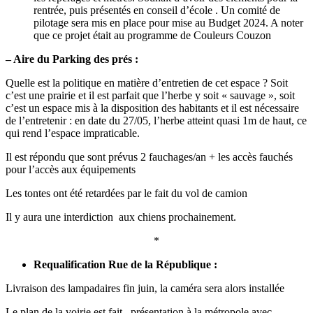
rentrée, puis présentés en conseil d’école . Un comité de
pilotage sera mis en place pour mise au Budget 2024. A noter
que ce projet était au programme de Couleurs Couzon
– Aire du Parking des prés :
Quelle est la politique en matière d’entretien de cet espace ? Soit
c’est une prairie et il est
parfait que l’herbe y soit « sauvage », soit
c’est un espace mis à la disposition des habitants et il
est nécessaire
de l’entretenir : en date du 27/05, l’herbe atteint quasi 1m de haut, ce
qui rend
l’espace impraticable.
Il est répondu que sont prévus 2 fauchages/an + les accès fauchés
pour l’accès aux équipements
Les tontes ont été retardées par le fait du vol de camion
Il y aura une interdiction aux chiens prochainement.
*
Requalification Rue de la République :
Livraison des lampadaires fin juin, la caméra sera alors installée
Le plan de la voirie est fait , présentation à la métropole avec