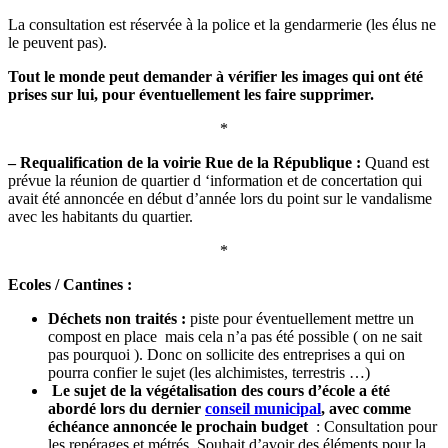
La consultation est réservée à la police et la gendarmerie (les élus ne
le peuvent pas).
Tout le monde peut demander à vérifier les images qui ont été
prises sur lui, pour éventuellement les faire supprimer.
*
– Requalification de la voirie Rue de la République :
Quand est
prévue la réunion de
quartier d ‘information et de concertation qui
avait été annoncée en début d’année lors du
point sur le vandalisme
avec les habitants du quartier.
*
Ecoles / Cantines :
Déchets non traités :
piste pour éventuellement mettre un
compost en place mais cela n’a pas été possible ( on ne sait
pas pourquoi ). Donc on sollicite des entreprises a qui on
pourra confier le sujet (les alchimistes, terrestris …)
Le sujet de la végétalisation des cours d’école a été
abordé lors du dernier
conseil municipal
, avec comme
échéance annoncée le prochain budget
: Consultation pour
les repérages et métrés. Souhait d’avoir des éléments pour la