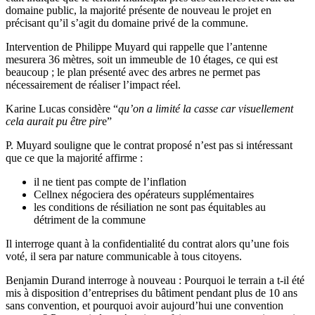
domaine public, la majorité présente de nouveau le projet en
précisant qu’il s’agit du domaine privé de la commune.
Intervention de Philippe Muyard qui rappelle que l’antenne
mesurera 36 mètres, soit un immeuble de 10 étages, ce qui est
beaucoup ; le plan présenté avec des arbres ne permet pas
nécessairement de réaliser l’impact réel.
Karine Lucas considère “
qu’on a limité la casse car visuellement
cela aurait pu être pir
e”
P. Muyard souligne que le contrat proposé n’est pas si intéressant
que ce que la majorité affirme :
il ne tient pas compte de l’inflation
Cellnex négociera des opérateurs supplémentaires
les conditions de résiliation ne sont pas équitables au
détriment de la commune
Il interroge quant à la confidentialité du contrat alors qu’une fois
voté, il sera par nature communicable à tous citoyens.
Benjamin Durand interroge à nouveau : Pourquoi le terrain a t-il été
mis à disposition d’entreprises du bâtiment pendant plus de 10 ans
sans convention, et pourquoi avoir aujourd’hui une convention