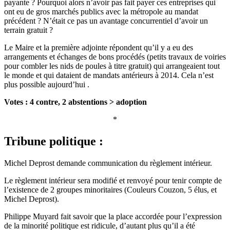
payante ? Pourquoi alors n’avoir pas fait payer ces entreprises qui
ont eu de gros marchés publics avec la métropole au mandat
précédent ? N’était ce pas un avantage concurrentiel d’avoir un
terrain gratuit ?
Le Maire et la première adjointe répondent qu’il y a eu des
arrangements et échanges de bons procédés (petits travaux de voiries
pour combler les nids de poules à titre gratuit) qui arrangeaient tout
le monde et qui dataient de mandats antérieurs à 2014. Cela n’est
plus possible aujourd’hui .
Votes : 4 contre, 2 abstentions > adoption
*
Tribune politique :
Michel Deprost demande communication du règlement intérieur.
Le règlement intérieur sera modifié et renvoyé pour tenir compte de
l’existence de 2 groupes minoritaires (Couleurs Couzon, 5 élus, et
Michel Deprost).
Philippe Muyard fait savoir que la place accordée pour l’expression
de la minorité politique est ridicule, d’autant plus qu’il a été