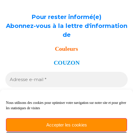
Pour rester informé(e)
Abonnez-vous à la lettre d'information
de
Couleurs
COUZON
Nous utilisons des cookies pour optimiser votre navigation sur notre site et pour gérer
les statistiques de visites
Nous ne spammons pas !
Accepter les cookies
Et conformément à la législation en vigueur, chaque envoi vous permet de
vous désabonner si vous le souhaitez